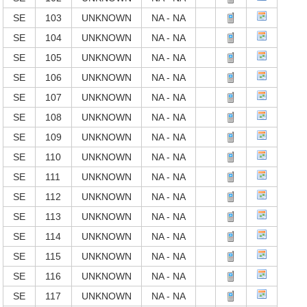
SE
103
UNKNOWN
NA - NA
SE
104
UNKNOWN
NA - NA
SE
105
UNKNOWN
NA - NA
SE
106
UNKNOWN
NA - NA
SE
107
UNKNOWN
NA - NA
SE
108
UNKNOWN
NA - NA
SE
109
UNKNOWN
NA - NA
SE
110
UNKNOWN
NA - NA
SE
111
UNKNOWN
NA - NA
SE
112
UNKNOWN
NA - NA
SE
113
UNKNOWN
NA - NA
SE
114
UNKNOWN
NA - NA
SE
115
UNKNOWN
NA - NA
SE
116
UNKNOWN
NA - NA
SE
117
UNKNOWN
NA - NA